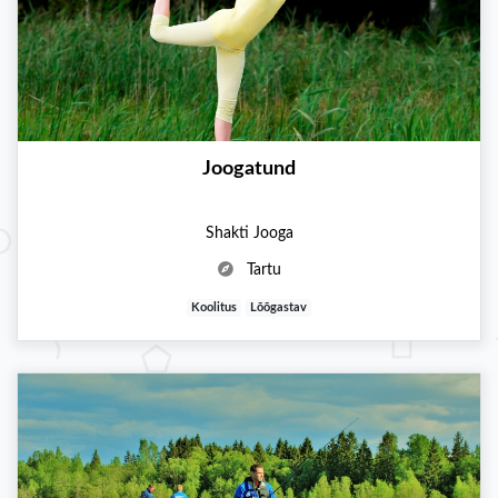
Joogatund
Shakti Jooga
Tartu
Koolitus
Lõõgastav