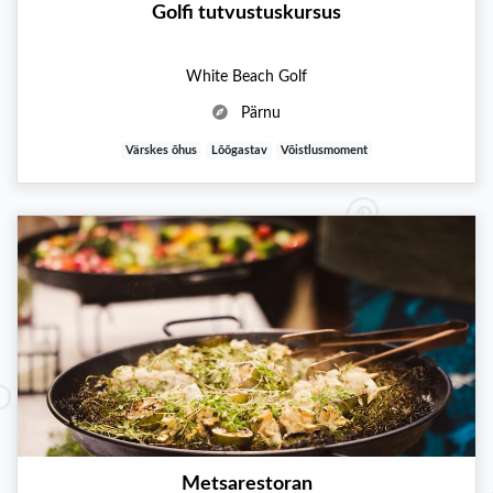
Golfi tutvustuskursus
White Beach Golf
Pärnu
Värskes õhus
Lõõgastav
Võistlusmoment
Metsarestoran