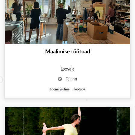
Maalimise töötoad
Loovala
Tallinn
Loominguline
Töötuba