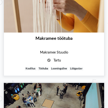
Makramee töötuba
Makramee Stuudio
Tartu
Koolitus
Töötuba
Loominguline
Lõõgastav