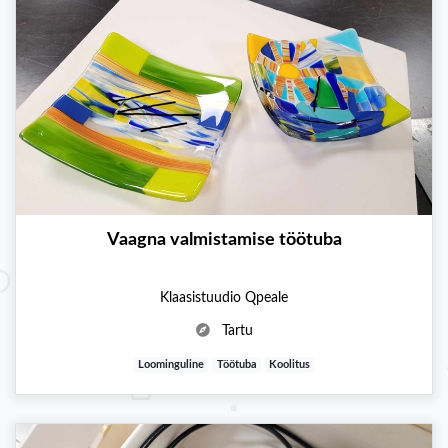
Vaagna valmistamise töötuba
Klaasistuudio Qpeale
Tartu
Loominguline
Töötuba
Koolitus