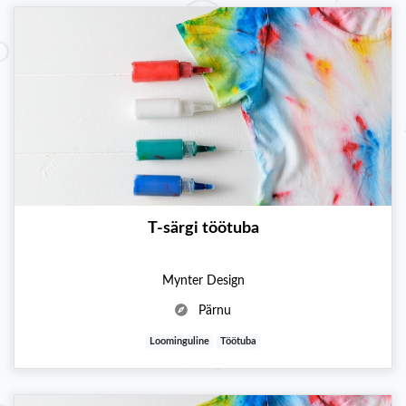
T-särgi töötuba
Mynter Design
Pärnu
Loominguline
Töötuba