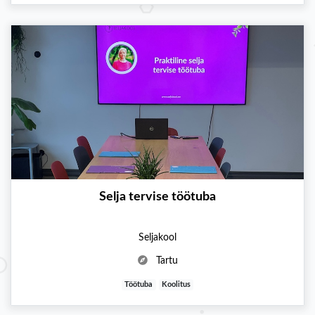
Selja tervise töötuba
Seljakool
Tartu
Töötuba
Koolitus