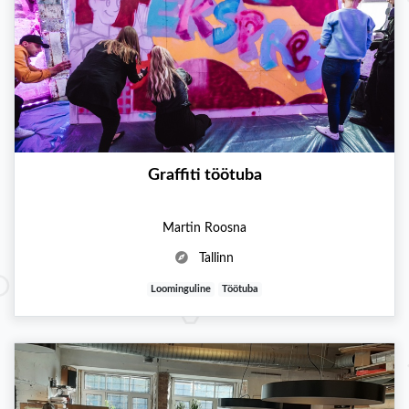
Graffiti töötuba
Martin Roosna
Tallinn
Loominguline
Töötuba