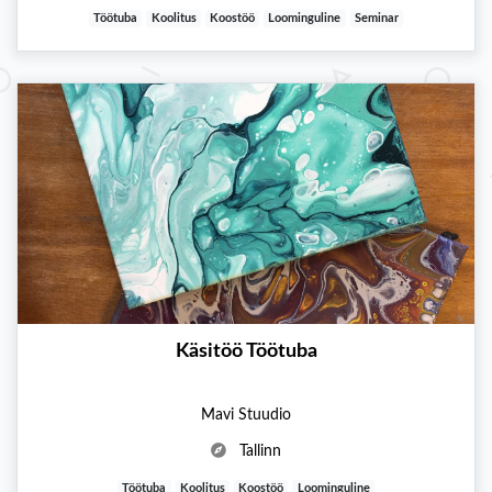
Töötuba
Koolitus
Koostöö
Loominguline
Seminar
Käsitöö Töötuba
Mavi Stuudio
Tallinn
Töötuba
Koolitus
Koostöö
Loominguline