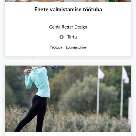
Ehete valmistamise töötuba
Gerda Retter Design
Tartu
Töötuba
Loominguline