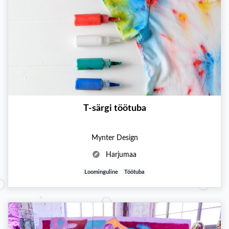
T-särgi töötuba
Mynter Design
Harjumaa
Loominguline
Töötuba