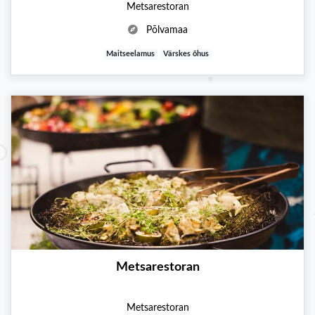
Metsarestoran
Põlvamaa
Maitseelamus
Värskes õhus
Metsarestoran
Metsarestoran