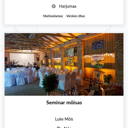
Harjumaa
Maitseelamus
Värskes õhus
Seminar mõisas
Luke Mõis