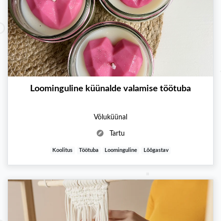
Loominguline küünalde valamise töötuba
Võluküünal
Tartu
Koolitus
Töötuba
Loominguline
Lõõgastav