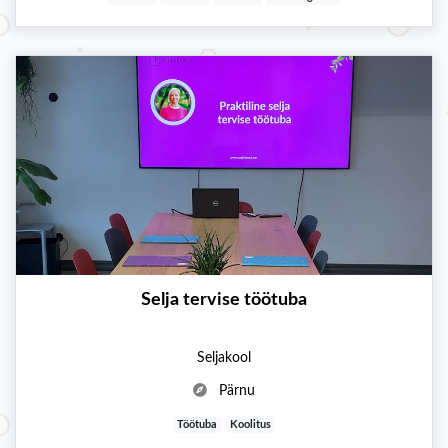
Selja tervise töötuba
Seljakool
Pärnu
Töötuba
Koolitus