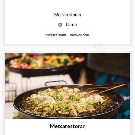
Metsarestoran
Pärnu
Maitseelamus
Värskes õhus
Metsarestoran