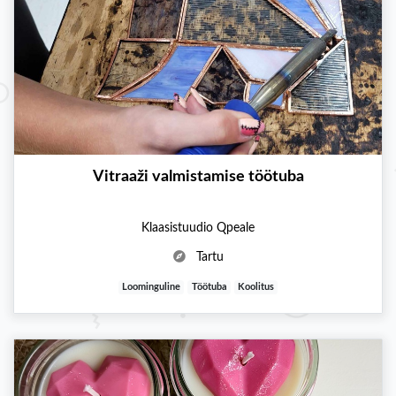
Vitraaži valmistamise töötuba
Klaasistuudio Qpeale
Tartu
Loominguline
Töötuba
Koolitus