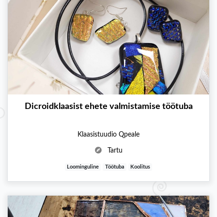
Dicroidklaasist ehete valmistamise töötuba
Klaasistuudio Qpeale
Tartu
Loominguline
Töötuba
Koolitus