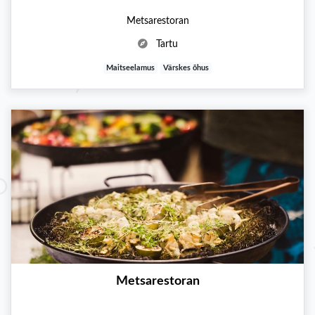
Metsarestoran
Tartu
Maitseelamus
Värskes õhus
Metsarestoran