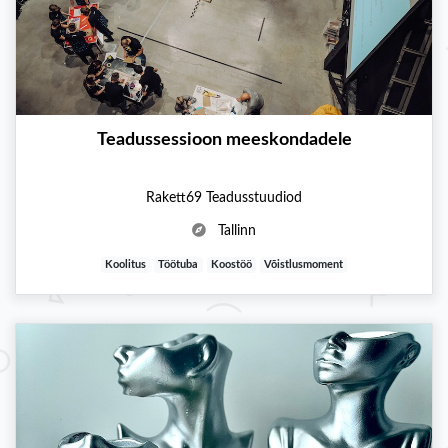
Teadussessioon meeskondadele
Rakett69 Teadusstuudiod
Tallinn
Koolitus
Töötuba
Koostöö
Võistlusmoment