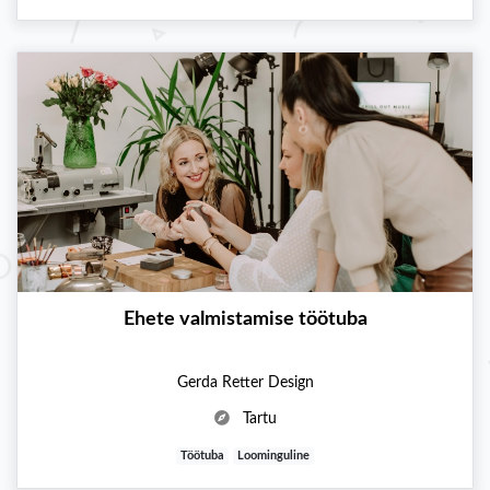
Ehete valmistamise töötuba
Gerda Retter Design
Tartu
Töötuba
Loominguline