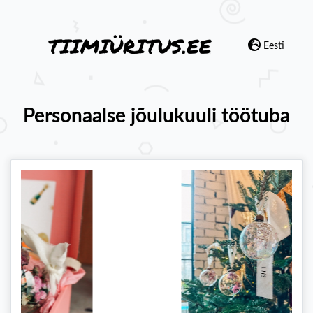
Eesti
Personaalse jõulukuuli töötuba