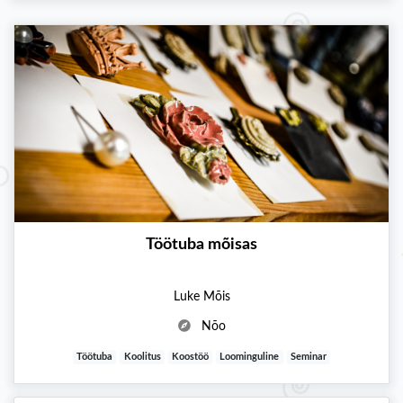
Töötuba mõisas
Luke Mõis
Nõo
Töötuba
Koolitus
Koostöö
Loominguline
Seminar