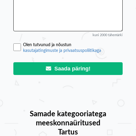
kuni 2000 tähemärki
Olen tutvunud ja nõustun
kasutajatingimuste ja privaatsuspoliitikaga
Saada päring!
Samade kategooriatega
meeskonnaüritused
Tartus