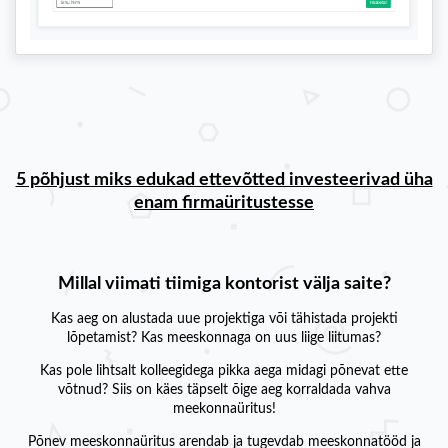
5 põhjust miks edukad ettevõtted investeerivad üha
enam firmaüritustesse
Millal viimati tiimiga kontorist välja saite?
Kas aeg on alustada uue projektiga või tähistada projekti
lõpetamist? Kas meeskonnaga on uus liige liitumas?
Kas pole lihtsalt kolleegidega pikka aega midagi põnevat ette
võtnud? Siis on käes täpselt õige aeg korraldada vahva
meekonnaüritus!
Põnev meeskonnaüritus arendab ja tugevdab meeskonnatööd ja