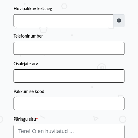
Huvipakkuv kellaaeg
Telefoninumber
Osalejate arv
Pakkumise kood
Päringu sisu
*