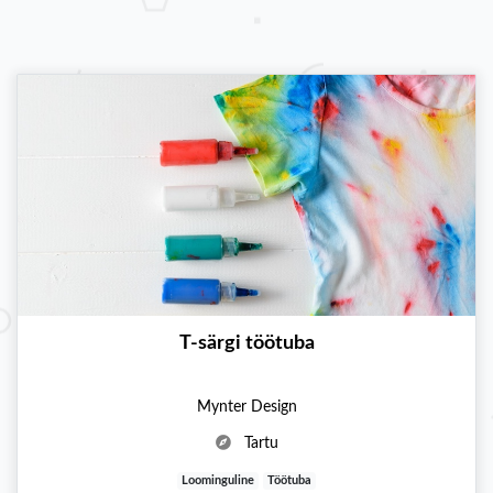
T-särgi töötuba
Mynter Design
Tartu
Loominguline
Töötuba