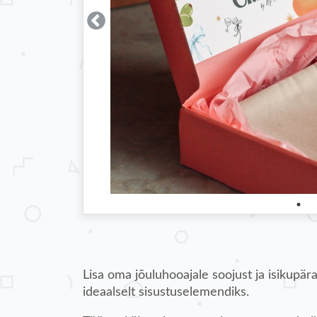
Lisa oma jõuluhooajale soojust ja isikupära
ideaalselt sisustuselemendiks.