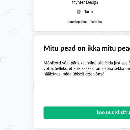
Mynter Design
Tartu
Loominguline
Töötuba
Mitu pead on ikka mitu pea
Mõnikord võib päris keeruline olla leida just see õ
võtta. Selleks, et kõik saaksid oma sõna sekka ö
hääletada, mida ühiselt ette võtta!
Loo uus küsitl