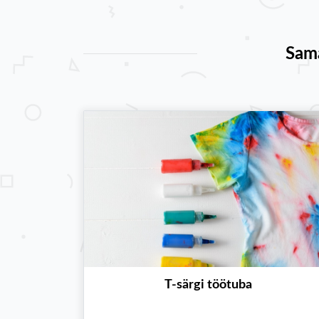
Sam
T-särgi töötuba