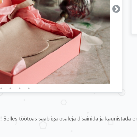
! Selles töötoas saab iga osaleja disainida ja kaunistada 