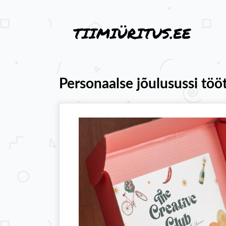
Personaalse jõulusussi töö