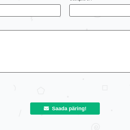
Saada päring!