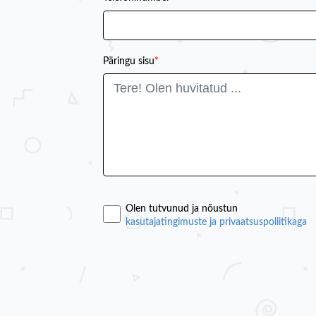
Päringu sisu
*
Olen tutvunud ja nõustun
kasutajatingimuste ja privaatsuspoliitikaga