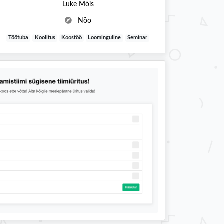
Luke Mõis
Nõo
Töötuba
Koolitus
Koostöö
Loominguline
Seminar