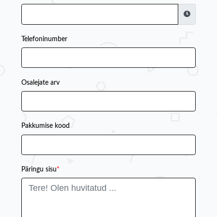
Telefoninumber
Osalejate arv
Pakkumise kood
Päringu sisu
*