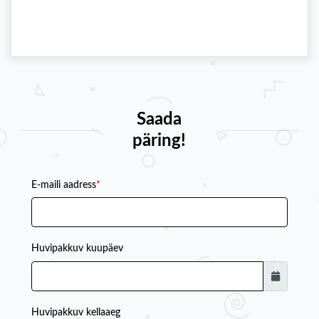
Saada
päring!
E-maili aadress
*
Huvipakkuv kuupäev
Huvipakkuv kellaaeg