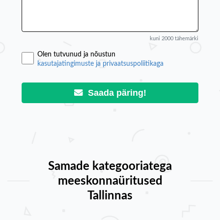
kuni 2000 tähemärki
Olen tutvunud ja nõustun
kasutajatingimuste ja privaatsuspoliitikaga
Saada päring!
Samade kategooriatega
meeskonnaüritused
Tallinnas