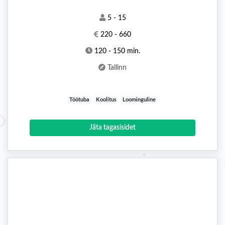
5 - 15
220 - 660
120 - 150 min.
Tallinn
Töötuba
Koolitus
Loominguline
Jäta tagasisidet