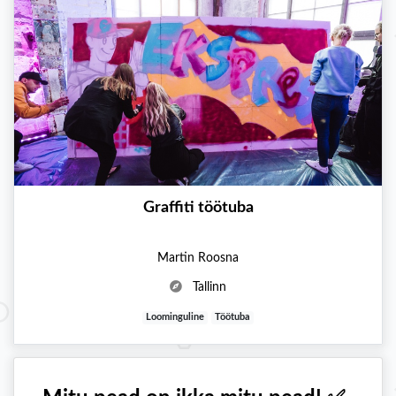
Graffiti töötuba
Martin Roosna
Tallinn
Loominguline
Töötuba