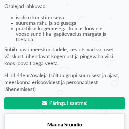
Osalejad lahkuvad:
isikliku kunstiteosega
suurema rahu ja selgusega
praktilise kogemusega, kuidas loovuse
vooseisundit ka igapäevaelus märgata ja
toetada
Sobib hästi meeskondadele, kes otsivad vaimset
värskust, ühendavat kogemust ja pingevaba viisi
koos loovalt aega veeta.
Hind 44eur/osaleja (sõltub grupi suurusest ja ajast,
meeskonna erisoovidest ja personaalsest
lähenemisest)
Päringut saatma!
Mauna Stuudio