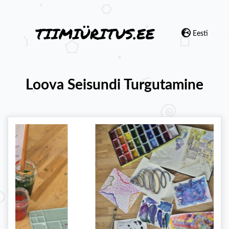
Eesti
Loova Seisundi Turgutamine