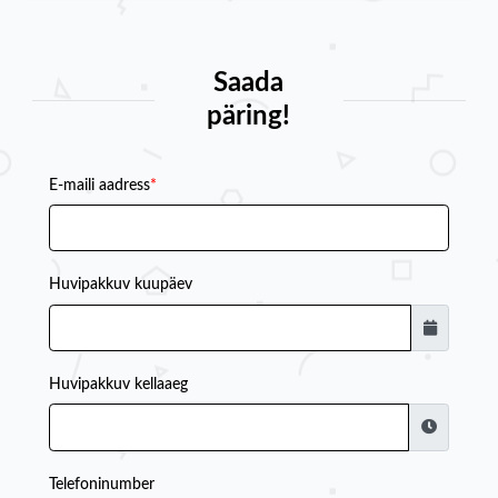
Saada
päring!
E-maili aadress
*
Huvipakkuv kuupäev
Huvipakkuv kellaaeg
Telefoninumber