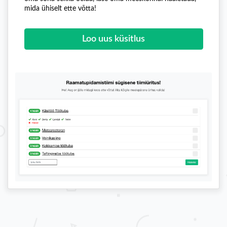
mida ühiselt ette võtta!
Loo uus küsitlus