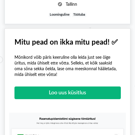
Tallinn
Loominguline
Töötuba
Mitu pead on ikka mitu pead! ✅
Mõnikord võib päris keeruline olla leida just see õige
üritus, mida ühiselt ette võtta. Selleks, et kõik saaksid
oma sõna sekka öelda, lase oma meeskonnal hääletada,
mida ühiselt ette võtta!
Loo uus küsitlus