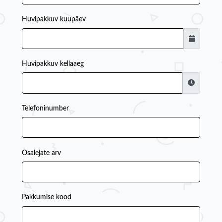
Huvipakkuv kuupäev
Huvipakkuv kellaaeg
Telefoninumber
Osalejate arv
Pakkumise kood