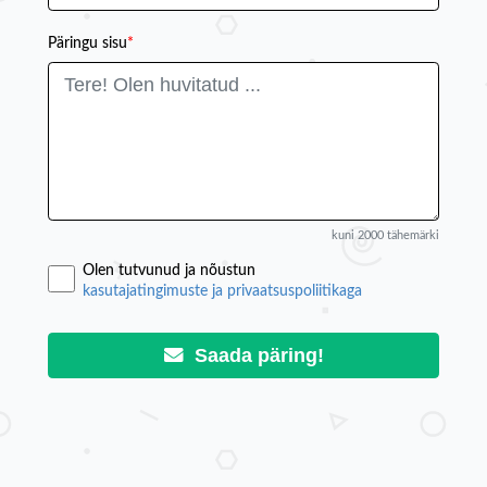
Päringu sisu
*
kuni 2000 tähemärki
Olen tutvunud ja nõustun
kasutajatingimuste ja privaatsuspoliitikaga
Saada päring!