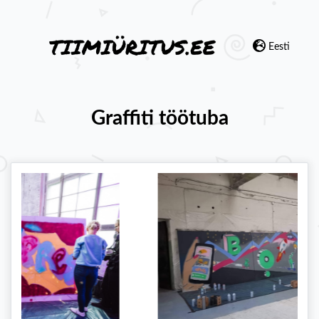
Eesti
Graffiti töötuba