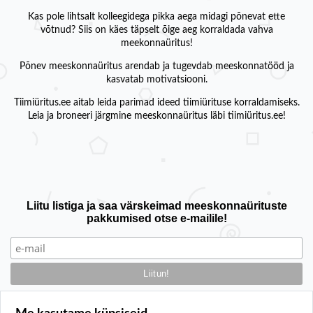
Kas pole lihtsalt kolleegidega pikka aega midagi põnevat ette
võtnud? Siis on käes täpselt õige aeg korraldada vahva
meekonnaüritus!
Põnev meeskonnaüritus arendab ja tugevdab meeskonnatööd ja
kasvatab motivatsiooni.
Tiimiüritus.ee aitab leida parimad ideed tiimiürituse korraldamiseks.
Leia ja broneeri järgmine meeskonnaüritus läbi tiimiüritus.ee!
Liitu listiga ja saa värskeimad meeskonnaürituste
pakkumised otse e-mailile!