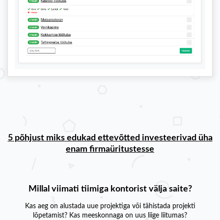
5 põhjust miks edukad ettevõtted investeerivad üha
enam firmaüritustesse
Millal viimati tiimiga kontorist välja saite?
Kas aeg on alustada uue projektiga või tähistada projekti
lõpetamist? Kas meeskonnaga on uus liige liitumas?