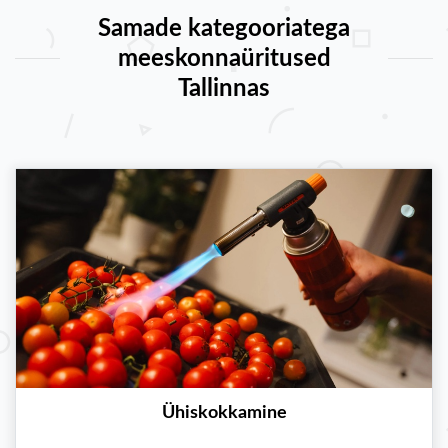
Samade kategooriatega
meeskonnaüritused
Tallinnas
Ühiskokkamine