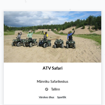
ATV Safari
Männiku Safarikeskus
Tallinn
Värskes õhus
Sportlik