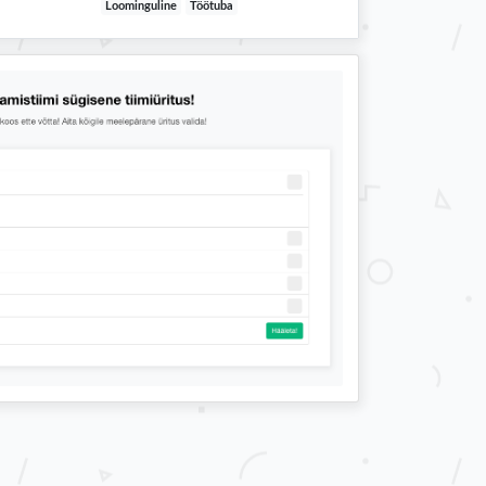
Loominguline
Töötuba