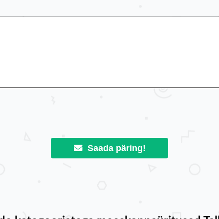
Saada päring!