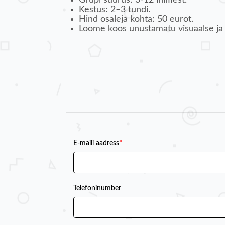
Kestus: 2–3 tundi.
Hind osaleja kohta: 50 eurot.
Loome koos unustamatu visuaalse ja 
E-maili aadress
*
Telefoninumber