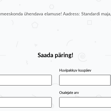
meeskonda ühendava elamuse! Aadress: Standardi maja, K
Saada päring!
Huvipakkuv kuupäev
Osalejate arv