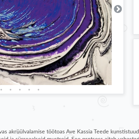
vas akrüülvalamise töötoas Ave Kassia Teede kunstistuudi