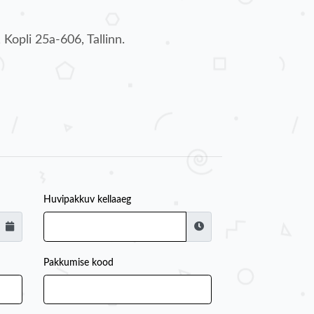
opli 25a-606, Tallinn.
Huvipakkuv kellaaeg
Pakkumise kood