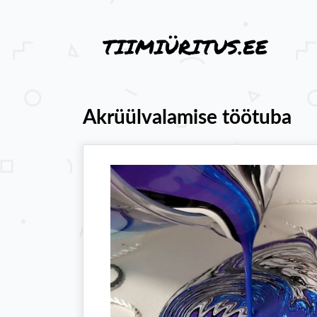
Akrüülvalamise töötuba