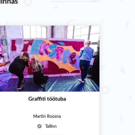
linnas
Graffiti töötuba
Martin Roosna
Tallinn