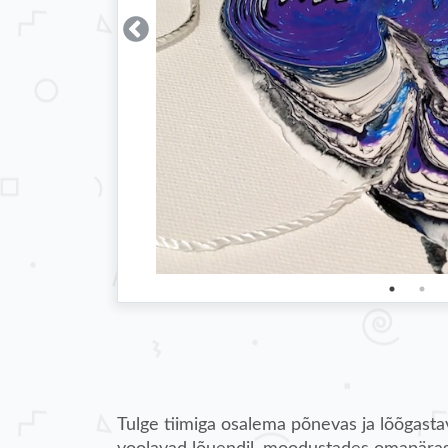
Tulge tiimiga osalema põnevas ja lõõgasta