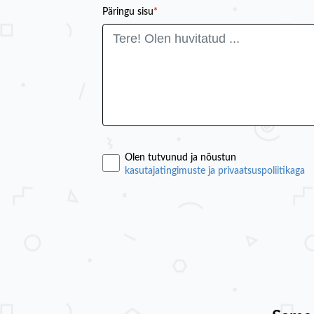
Päringu sisu
*
Olen tutvunud ja nõustun
kasutajatingimuste ja privaatsuspoliitikaga