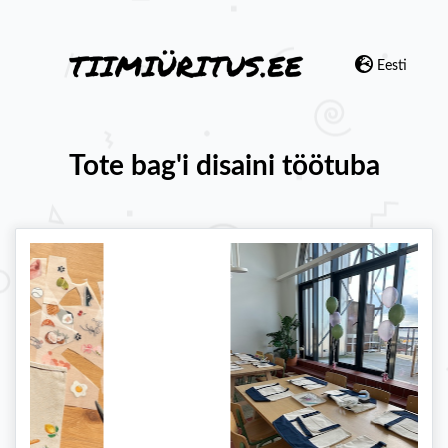
Eesti
Tote bag'i disaini töötuba