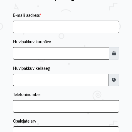
E-maili aadress
*
Huvipakkuv kuupäev
Huvipakkuv kellaaeg
Telefoninumber
Osalejate arv