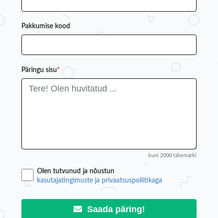
Pakkumise kood
Päringu sisu
*
kuni 2000 tähemärki
Olen tutvunud ja nõustun
kasutajatingimuste ja privaatsuspoliitikaga
Saada päring!