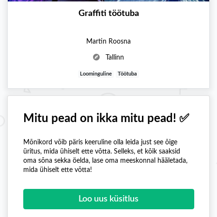
Graffiti töötuba
Martin Roosna
Tallinn
Loominguline
Töötuba
Mitu pead on ikka mitu pead! ✅
Mõnikord võib päris keeruline olla leida just see õige
üritus, mida ühiselt ette võtta. Selleks, et kõik saaksid
oma sõna sekka öelda, lase oma meeskonnal hääletada,
mida ühiselt ette võtta!
Loo uus küsitlus