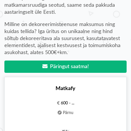
matkamarsruudiga seotud, saame seda pakkuda
aastaringselt üle Eesti.
Milline on dekoreerimisteenuse maksumus ning
kuidas tellida? Iga üritus on unikaalne ning hind
sõltub dekoreeritava ala suurusest, kasutatavatest
elementidest, ajalisest kestvusest ja toimumiskoha
asukohast, alates 500€+km.
Päringut saatma!
Matkafy
600 - ...
Pärnu