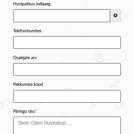
Huvipakkuv kellaaeg
Telefoninumber
Osalejate arv
Pakkumise kood
Päringu sisu
*