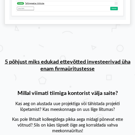
5 põhjust miks edukad ettevõtted investeerivad üha
enam firmaüritustesse
Millal viimati tiimiga kontorist välja saite?
Kas aeg on alustada uue projektiga või tähistada projekti
lõpetamist? Kas meeskonnaga on uus liige liitumas?
Kas pole lihtsalt kolleegidega pikka aega midagi põnevat ette
võtnud? Siis on käes täpselt õige aeg korraldada vahva
meekonnaüritus!