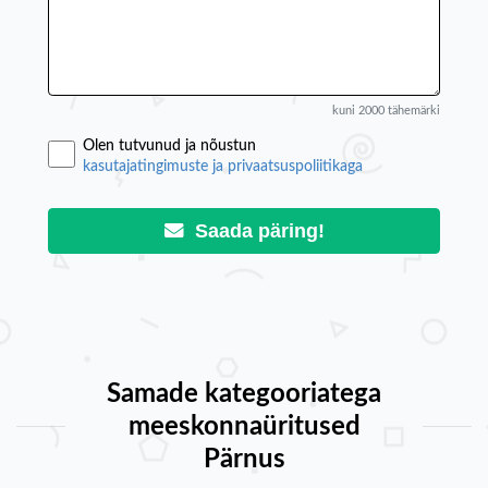
kuni 2000 tähemärki
Olen tutvunud ja nõustun
kasutajatingimuste ja privaatsuspoliitikaga
Saada päring!
Samade kategooriatega
meeskonnaüritused
Pärnus