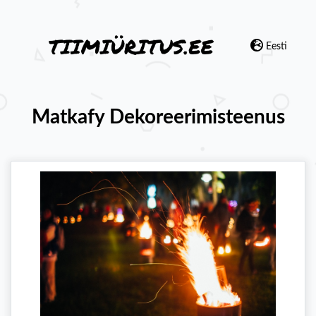
Eesti
Matkafy Dekoreerimisteenus