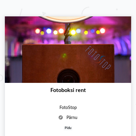
Fotoboksi rent
FotoStop
Pärnu
Pidu