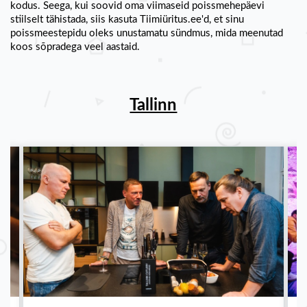
kodus. Seega, kui soovid oma viimaseid poissmehepäevi
stiilselt tähistada, siis kasuta Tiimiüritus.ee'd, et sinu
poissmeestepidu oleks unustamatu sündmus, mida meenutad
koos sõpradega veel aastaid.
Tallinn