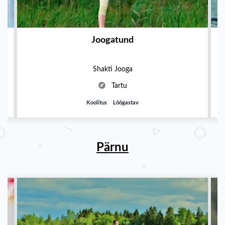
Joogatund
Shakti Jooga
Tartu
Koolitus
Lõõgastav
Pärnu