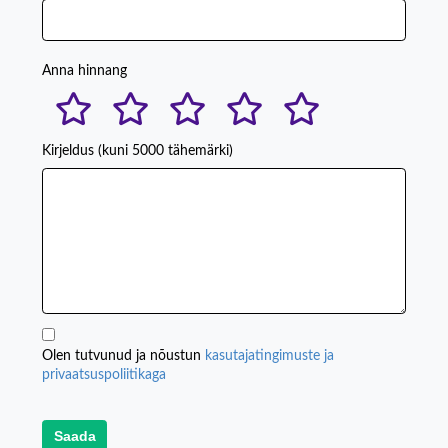
Anna hinnang
Kirjeldus (kuni 5000 tähemärki)
Olen tutvunud ja nõustun
kasutajatingimuste ja
privaatsuspoliitikaga
Saada