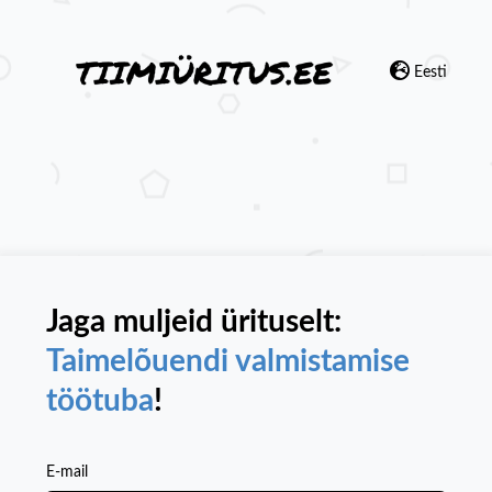
Eesti
Jaga muljeid ürituselt:
Taimelõuendi valmistamise
töötuba
!
E-mail